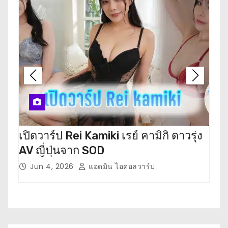
เปิดวาร์ป Rei Kamiki เรย์ คามิกิ ดาวรุ่ง
เปิ
AV ญี่ปุ่นจาก SOD
ตะ ด
Jun 4, 2026
แอดมิน ไอดอลวาร์ป
M