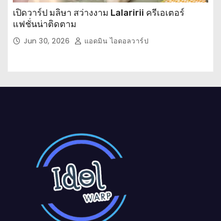
เปิดวาร์ป มลิษา สว่างงาม Lalaririi ครีเอเตอร์
แฟชั่นน่าติดตาม
Jun 30, 2026
แอดมิน ไอดอลวาร์ป