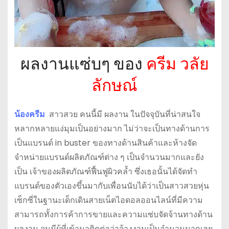
ผลงานแซ่บๆ ของ
ครีม วลัย
ลักษณ์
น้องครีม
สาวสวย คนนี้มี ผลงาน ในปัจจุบันที่น่าสนใจ
หลากหลายแง่มุมเป็นอย่างมาก ไม่ว่าจะเป็นทางด้านการ
เป็นแบรนด์ in buster ของทางด้านสินค้าและห้างจัด
จำหน่ายแบรนด์ผลิตภัณฑ์ต่าง ๆ เป็นจำนวนมากและยัง
เป็น เจ้าของผลิตภัณฑ์ฟื้นฟูผิวคล้ำ ซึ่งเธอนั้นได้จัดทำ
แบรนด์ของตัวเองขึ้นมากับเพื่อนนับได้ว่าเป็นสาวสวยหุ่น
เซ็กซี่ในฐานะเด็กเดินสายเน็ตไอดอลออนไลน์ที่มีความ
สามารถทั้งการค้าการขายและความแซ่บจัดจ้านทางด้าน
ผลงาน จนมีผู้ที่เข้ามาติดต่อว่าจ้างงานเป็นจำนวนมากเลย