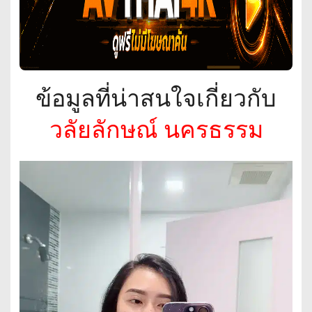
ข้อมูลที่น่าสนใจเกี่ยวกับ
วลัยลักษณ์ นครธรรม