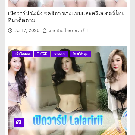
เปิดวาร์ป นุ้งนิ้ง ชลธิดา นางแบบและครีเอเตอร์ไทย
ที่น่าติดตาม
Jul 17, 2026
แอดมิน ไอดอลวาร์ป
เน็ตไอดอล
TIKTOK
นางแบบ
โพสต์ล่าสุด