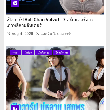
เปิดวาร์ป Bell Chan Velvet_7 ครีเอเตอร์สาว
เกาหลีสายอินเตอร์
Aug 4, 2026
แอดมิน ไอดอลวาร์ป
ดารา
นักร้อง
เน็ตไอดอล
โพสต์ล่าสุด