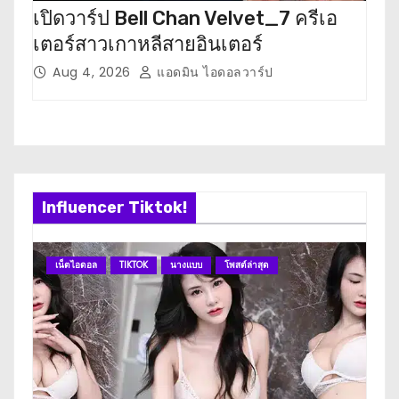
เปิดวาร์ป Bell Chan Velvet_7 ครีเอ
เปิด
เตอร์สาวเกาหลีสายอินเตอร์
เตอ
Aug 4, 2026
แอดมิน ไอดอลวาร์ป
J
Influencer Tiktok!
เน็ตไอดอล
TIKTOK
นางแบบ
โพสต์ล่าสุด
เน