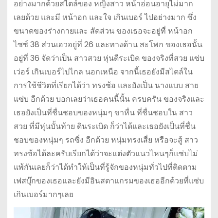
อย่างมากด้วยสไตล์ของ หญิงสาว หน้าอ่อนอายุไม่มาก
เลยด้วย และมี หน้าอก และใจ เกินเบอร์ ไปอย่างมาก ซึ่ง
ขนาดของร่างกายและ สัดส่วน ของเธอจะอยู่ที่ หน้าอก
ไซซ์ 38 ส่วนเอวอยู่ที่ 26 และทางด้าน สะโพก ของเธอนั้น
อยู่ที่ 36 จัดว่าเป็น สาวสวย หุ่นดีระเบิด ของจริงที่สวย แซ่บ
เว่อร์ เกินเบอร์ไปไกล นอกเหนือ จากนี้เธอยังมีสไตล์ใน
การใช้ชีวิตที่เรียกได้ว่า ทรงซ้อ และยังเป็น นางแบบ สาย
แซ่บ อีกด้วย บอกเลยว่าเธอคนนี้นั้น ครบครัน ของจริงและ
เธอยังเป็นที่ชื่นชอบของหนุ่มๆ ขาหื่น ที่ชื่นชอบใน สาว
สวย ที่มีหุ่นบั้นท้าย ดินระเบิด ก็ว่าได้และเธอยังเป็นที่ชื่น
ชอบของหนุ่มๆ รถซิ่ง อีกด้วย หนุ่มทรงเสี่ย หรือจะสู้ สาว
ทรงซ้อได้ละครับเรียกได้ว่าจะแต่งตัวแนวไหนๆก็แซ่บไม่
แพ้กันเลยก็ว่าได้ทำให้เป็นที่รู้จักของหนุ่มทั่วไปที่ติดตาม
เฟสบุ๊กของเธอและยังมีอินสตาแกรมของเธออีกด้วยที่แซ่บ
เกินเบอร์มากๆเลย