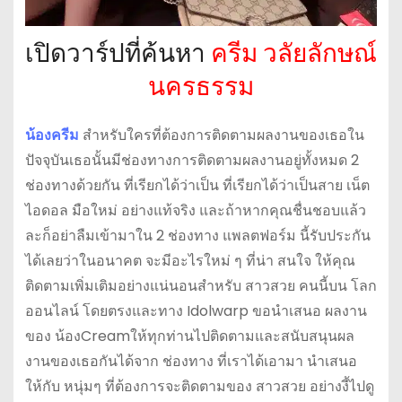
เปิดวาร์ปที่ค้นหา
ครีม วลัยลักษณ์
นครธรรม
น้องครีม
สำหรับใครที่ต้องการติดตามผลงานของเธอใน
ปัจจุบันเธอนั้นมีช่องทางการติดตามผลงานอยู่ทั้งหมด 2
ช่องทางด้วยกัน ที่เรียกได้ว่าเป็น ที่เรียกได้ว่าเป็นสาย เน็ต
ไอดอล มือใหม่ อย่างแท้จริง และถ้าหากคุณชื่นชอบแล้ว
ละก็อย่าลืมเข้ามาใน 2 ช่องทาง แพลตฟอร์ม นี้รับประกัน
ได้เลยว่าในอนาคต จะมีอะไรใหม่ ๆ ที่น่า สนใจ ให้คุณ
ติดตามเพิ่มเติมอย่างแน่นอนสำหรับ สาวสวย คนนี้บน โลก
ออนไลน์ โดยตรงและทาง Idolwarp ขอนำเสนอ ผลงาน
ของ น้องCreamให้ทุกท่านไปติดตามและสนับสนุนผล
งานของเธอกันได้จาก ช่องทาง ที่เราได้เอามา นำเสนอ
ให้กับ หนุ่มๆ ที่ต้องการจะติดตามของ สาวสวย อย่างงี้ไปดู