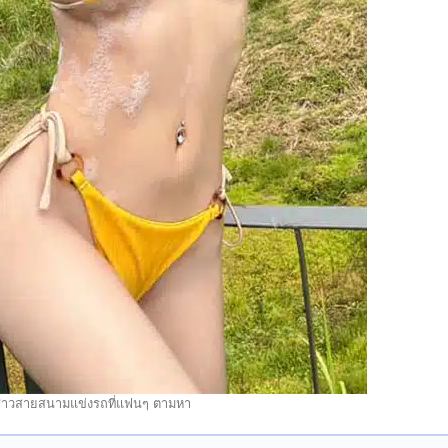
ตี้สาวสายสนามแข่งรถที่แฟนๆ ตามหา