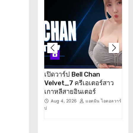
เปิดวาร์ป Bell Chan
เปิ
Velvet_7 ครีเอเตอร์สาว
อดี
เกาหลีสายอินเตอร์
น่า
Aug 4, 2026
แอดมิน ไอดอลวาร์
J
ป
ป