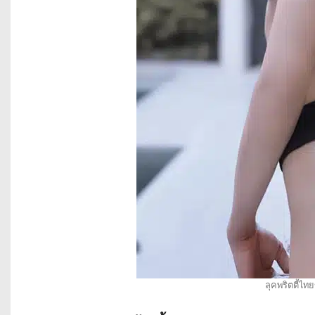
ลุคพริตตี้ไทย