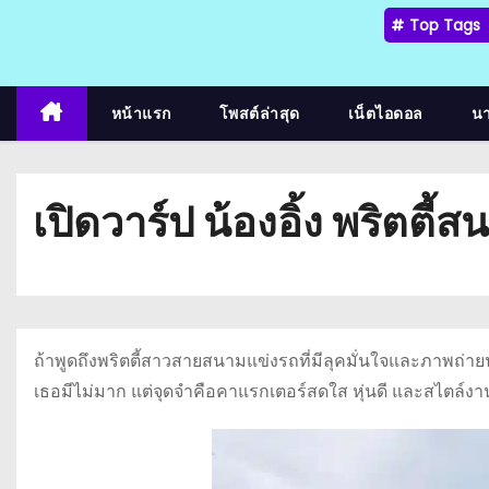
Top Tags
หน้าแรก
โพสต์ล่าสุด
เน็ตไอดอล
น
เปิดวาร์ป น้องอิ้ง พริตตี
ถ้าพูดถึงพริตตี้สาวสายสนามแข่งรถที่มีลุคมั่นใจและภาพถ่าย
เธอมีไม่มาก แต่จุดจำคือคาแรกเตอร์สดใส หุ่นดี และสไตล์งานอ