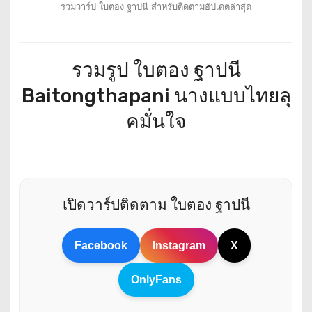
รวมวาร์ป ใบตอง ฐาปนี สำหรับติดตามอัปเดตล่าสุด
รวมรูป ใบตอง ฐาปนี
Baitongthapani นางแบบไทยลุ
คมั่นใจ
เปิดวาร์ปติดตาม ใบตอง ฐาปนี
Facebook
Instagram
X
OnlyFans