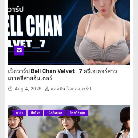
เปิดวาร์ป Bell Chan Velvet_7 ครีเอเตอร์สาว
เกาหลีสายอินเตอร์
Aug 4, 2026
แอดมิน ไอดอลวาร์ป
ดารา
นักร้อง
เน็ตไอดอล
โพสต์ล่าสุด