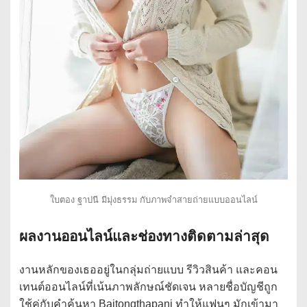
ใบตอง ฐาปนี มีมุ่งธรรม กับภาพจำสายถ่ายแบบออนไลน์
ผลงานออนไลน์และช่องทางติดตามล่าสุด
งานหลักของเธออยู่ในกลุ่มถ่ายแบบ รีวิวสินค้า และคอน
เทนต์ออนไลน์ที่เน้นภาพลักษณ์ชัดเจน หลายชื่อบัญชีถูก
ใช้คู่กับคำค้นหา Baitongthapani ทำให้แฟนๆ มักเข้ามา