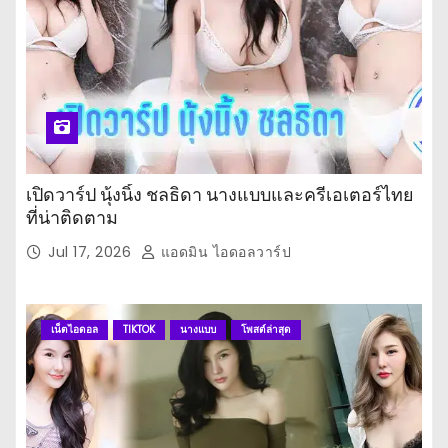
เปิดวาร์ป นุ้งนิ้ง ชลธิดา นางแบบและครีเอเตอร์ไทย
ที่น่าติดตาม
Jul 17, 2026
แอดมิน ไอดอลวาร์ป
เน็ตไอดอล
TIKTOK
นางแบบ
โพสต์ล่าสุด