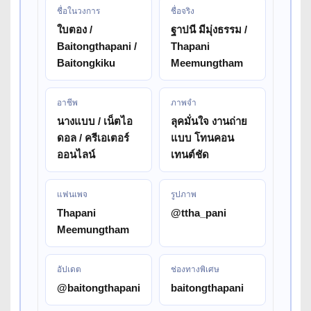
ชื่อในวงการ
ชื่อจริง
ใบตอง /
ฐาปนี มีมุ่งธรรม /
Baitongthapani /
Thapani
Baitongkiku
Meemungtham
อาชีพ
ภาพจำ
นางแบบ / เน็ตไอ
ลุคมั่นใจ งานถ่าย
ดอล / ครีเอเตอร์
แบบ โทนคอน
ออนไลน์
เทนต์ชัด
แฟนเพจ
รูปภาพ
Thapani
@ttha_pani
Meemungtham
อัปเดต
ช่องทางพิเศษ
@baitongthapani
baitongthapani