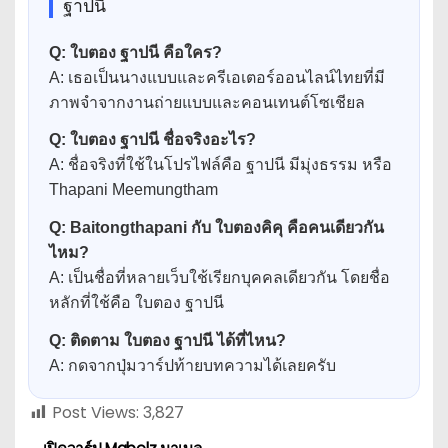
ฐาปนี
Q: ใบตอง ฐาปนี คือใคร?
A: เธอเป็นนางแบบและครีเอเตอร์ออนไลน์ไทยที่มี
ภาพจำจากงานถ่ายแบบและคอนเทนต์โซเชียล
Q: ใบตอง ฐาปนี ชื่อจริงอะไร?
A: ชื่อจริงที่ใช้ในโปรไฟล์คือ ฐาปนี มีมุ่งธรรม หรือ
Thapani Meemungtham
Q: Baitongthapani กับ ใบตองคิคุ คือคนเดียวกัน
ไหม?
A: เป็นชื่อที่หลายเว็บใช้เรียกบุคคลเดียวกัน โดยชื่อ
หลักที่ใช้คือ ใบตอง ฐาปนี
Q: ติดตาม ใบตอง ฐาปนี ได้ที่ไหน?
A: กดจากปุ่มวาร์ปท้ายบทความได้เลยครับ
Post Views:
3,827