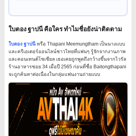
ใบตอง ฐาปนี คือใคร ทำไมชื่อยังน่าติดตาม
ใบตอง ฐาปนี
หรือ Thapani Meemungtham เป็นนางแบบ
และครีเอเตอร์ออนไลน์ชาวไทยที่แฟนๆ รู้จักจากงานภาพ
และคอนเทนต์โซเชียล เธอเคยถูกพูดถึงกว้างขึ้นจากไวรัล
ร้านอาหารซอย 34 เมื่อปี 2565 ก่อนที่ชื่อ Baitongthapani
จะถูกค้นหาต่อเนื่องในกลุ่มแฟนงานถ่ายแบบ