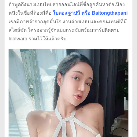
ถ้าพูดถึงนางแบบไทยสายออนไลน์ที่ชื่อถูกค้นหาต่อเนื่อง
หนึ่งในชื่อที่ต้องมีคือ
ใบตอง ฐาปนี หรือ Baitongthapani
เธอมีภาพจำจากลุคมั่นใจ งานถ่ายแบบ และคอนเทนต์ที่มี
สไตล์ชัด ใครอยากรู้จักแบบกระชับพร้อมวาร์ปติดตาม
Idolwarp รวมไว้ให้แล้วครับ