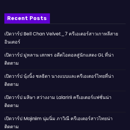
Recent Posts
เปิดวาร์ป Bell Chan Velvet_7 ครีเอเตอร์สาวเกาหลีสาย
อินเตอร์
เปิดวาร์ป มู่หลาน เสกพร อดีตไอดอลสู่นักแสดง GL ที่น่า
ติดตาม
เปิดวาร์ป นุ้งนิ้ง ชลธิดา นางแบบและครีเอเตอร์ไทยที่น่า
ติดตาม
เปิดวาร์ป มลิษา สว่างงาม Lalaririi ครีเอเตอร์แฟชั่นน่า
ติดตาม
เปิดวาร์ป Mojiniim นุ่มนิ่ม ภาวิณี ครีเอเตอร์สาวไทยน่า
ติดตาม