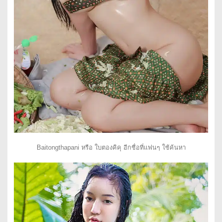
Baitongthapani หรือ ใบตองคิคุ อีกชื่อที่แฟนๆ ใช้ค้นหา