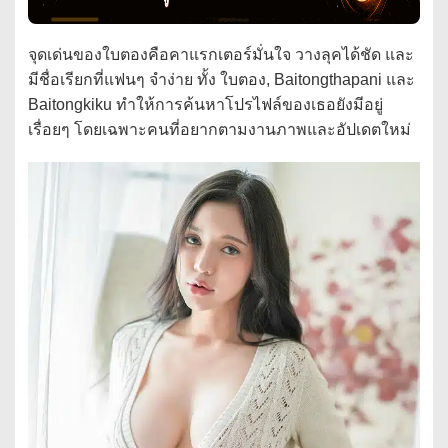
จุดเด่นของใบตองคือคาแรกเตอร์มั่นใจ วางลุคได้ชัด และ
มีชื่อเรียกที่แฟนๆ จำง่าย ทั้ง ใบตอง, Baitongthapani และ
Baitongkiku ทำให้การค้นหาโปรไฟล์ของเธอยังมีอยู่
เรื่อยๆ โดยเฉพาะคนที่อยากตามงานภาพและอัปเดตใหม่