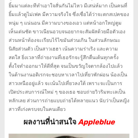
ยิ้มมาแต่ละทีทำเอาใจสั่นกันไม่ไหว มีเสน่ห์มาก เป็นคนที่
ยิ้มแล้วดูไม่เฟค มีความจริงใจ ซึ่งเชื่อได้ว่าจะตกสเปคของ
หนุ่ม ๆ แน่นอน มีความบางของเอว แต่หน้าอกใหญ่ตูม
เห็นเด่นชัด ขาวเนียนอวบจนอยากจะสัมผัสด้วยมือตัวเอง
ส่วนหน้าท้องจะเรียบไร้ไขมันส่วนเกิน ในส่วนลักษณะ
นิสัยส่วนตัว เป็นสาวเฮฮา เน้นความร่าเริง และความ
สดใส ยิ่งเวลาที่ถ่ายงานที่เธอรักจะรู้สึกตื่นเต้นทุกครั้ง
ตั้งใจทำออกมาให้ดีที่สุด จนเป็นขวัญใจตากล้องไปแล้ว
ในด้านงานอดิเรกจะชอบหาเวลาไปเที่ยวพักผ่อน น้องเป็น
สาวเหนืออยู่แล้ว จะเน้นไปเที่ยวลงใต้ เพราะจะเป็นการ
เปิดประสบการณ์ใหม่ ๆ ของเธอ ชอบถ่ายวิวริมทะเลเป็น
หลักเลย ส่วนการถ่ายแบบถ่ายได้หลายแนว นับว่าเป็นหญิง
สาวที่เก่งครบจบในคนเดียว
ผลงานที่น่าสนใจ
Appleblue