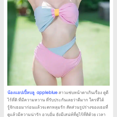
น้องแอปเปิ้ลบลู appleblue
สาวแซ่บหน้าตาเกินเรื่อง ดูดี
ไร้ที่ติ ที่มีความหวาน ที่รับประกันเลยว่าดีมาก ใครที่ได้
รู้จักเธอมาก่อนแล้วจะตกหลุมรัก สัดส่วนรูปร่างของเธอที่
ดูแล้วมีความน่ารัก อวบอิ่ม ยังมีเสน่ห์ที่ดูไร้ที่ติด้วย เวลา