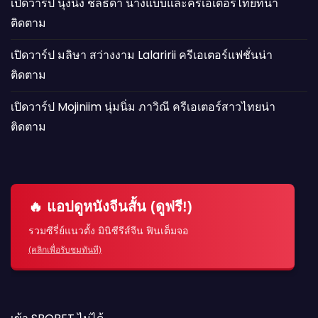
เปิดวาร์ป นุ้งนิ้ง ชลธิดา นางแบบและครีเอเตอร์ไทยที่น่า
ติดตาม
เปิดวาร์ป มลิษา สว่างงาม Lalaririi ครีเอเตอร์แฟชั่นน่า
ติดตาม
เปิดวาร์ป Mojiniim นุ่มนิ่ม ภาวิณี ครีเอเตอร์สาวไทยน่า
ติดตาม
🔥 แอปดูหนังจีนสั้น (ดูฟรี!)
รวมซีรี่ย์แนวตั้ง มินิซีรีส์จีน ฟินเต็มจอ
(คลิกเพื่อรับชมทันที)