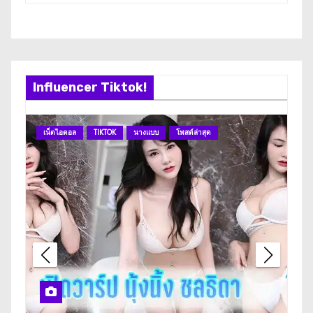
Influencer Tiktok!
เน็ตไอดอล
TIKTOK
นางแบบ
โพสต์ล่าสุด
เน