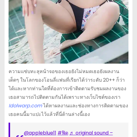
ความแซ่บทะลุหน้าจอของเธอยังไม่หมดเธอยังผลงาน
เด็ดๆ ในโลกของโอนลี่แฟนที่เรียกได้ว่าระดับ 20++ ก็ว่า
ได้และหากท่านใดที่ต้องการเข้าติดตามรับชมผลงานของ
เธอสามารถไปติดตามกันได้เพราะทางเว็บไซต์ของเรา
Idolwarp.com
ได้หาผลงานและช่องทางการติดตามของ
เธอคนนี้มาแปะไว้แล้วที่นี่ด้านล่างนี้เอง
@appleblue11
#ฟิด
♬ original sound –