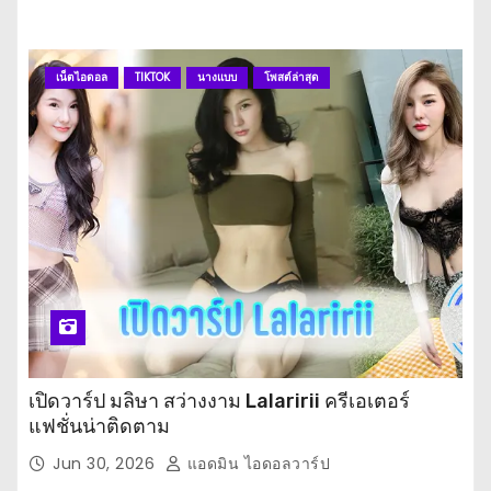
เน็ตไอดอล
TIKTOK
นางแบบ
โพสต์ล่าสุด
เปิดวาร์ป มลิษา สว่างงาม Lalaririi ครีเอเตอร์
แฟชั่นน่าติดตาม
Jun 30, 2026
แอดมิน ไอดอลวาร์ป