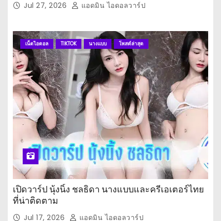
Jul 27, 2026
แอดมิน ไอดอลวาร์ป
เน็ตไอดอล
TIKTOK
นางแบบ
โพสต์ล่าสุด
เปิดวาร์ป นุ้งนิ้ง ชลธิดา นางแบบและครีเอเตอร์ไทย
ที่น่าติดตาม
Jul 17, 2026
แอดมิน ไอดอลวาร์ป