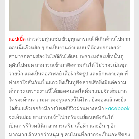
แอปเปิ้ล
สาวสวยหุ่นแซ่บ ยั่วยุทุกอารมณ์ ดีเกินต้านไปมาก
ตอนนี้แล้วหลัก ๆ จะเป็นงานถ่ายแบบ ที่ต้องบอกเลยว่า
สามารถตามส่องในไอจีกันได้เลย เพราะแต่ละเซ็ทนั้นดู
ดุดันไปหมด สามารถเข้ามาติดตามกันได้ ไม่ว่าจะเป็นชุด
ว่ายน้ำ แต่งเป็นคอสเพลย์ เสื้อผ้ารัดรูป และอีกหลายลุค ที่
ทำเอาใจสั่นกันเป็นแถว ยิ่งเป็นทูพีชลายเสือยิ่งมีแต่ความ
เด็ดดวง เพราะงานนี้ได้ยอดคนกดไลค์มาแบบจัดเต็มมาก
ใครจะต้านความดาเมจรุนแรงนี้ได้ไหว ยิ่งมองแล้วจะยิ่ง
ใจสั่น แล้วเธอยังมีการโพสต์รีวิวผ่านทางหน้า
Facebook
จะเห็นบ่อย สามารถเข้าไปกดรับชมย้อนหลังกันได้
เป็นการรีวิวคลินิก อาหารเสริม เสื้อผ้า และอื่น ๆ อีก
มากมาย ถ้าหากว่าหนุ่ม ๆ คนไหนที่อยากจะเป็นเอฟซีของ