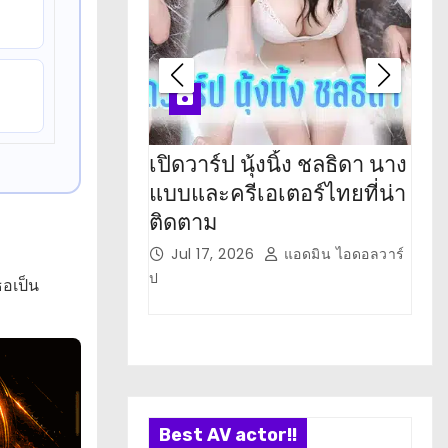
เปิดวาร์ป นุ้งนิ้ง ชลธิดา นาง
เปิ
แบบและครีเอเตอร์ไทยที่น่า
Lala
ติดตาม
น่า
Jul 17, 2026
แอดมิน ไอดอลวาร์
J
ป
วาร์ป
ธอเป็น
Best AV actor!!