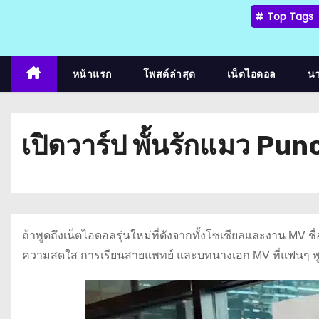
Top Tags
หน้าแรก
โพสต์ล่าสุด
เน็ตไอดอล
น
เปิดวาร์ป พั้นรักแมว Pu
ถ้าพูดถึงเน็ตไอดอลรุ่นใหม่ที่ดังจากทั้งโซเชียลและงาน MV ชื
ความสดใส การเรียนสายแพทย์ และบทนางเอก MV ที่แฟนๆ พูดถ