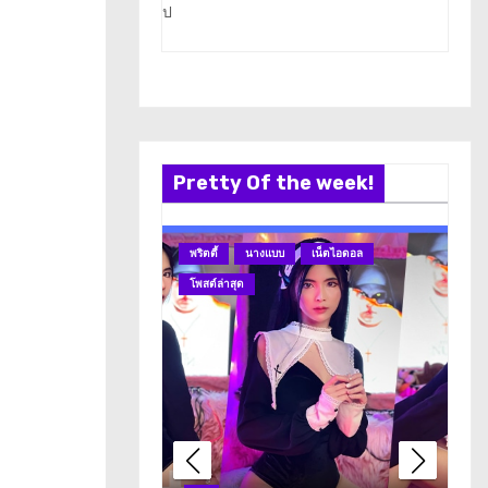
ป
Pretty Of the week!
พริตตี้
นางแบบ
เน็ตไอดอล
นา
โพสต์ล่าสุด
โพ