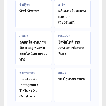
ชื่อที่รู้จัก
อาชีพ
พัชชี่ พัชสพร
ครีเอเตอร์และนาง
แบบจาก
เวียงจันทน์
ภาพจำ
คอนเทนต์
ลุคสดใส งานภาพ
ไลฟ์สไตล์ งาน
ชัด และฐานแฟน
ภาพ และช่องทาง
ออนไลน์หลายช่อง
พิเศษ
ทาง
ช่องทางหลัก
อัปเดต
Facebook /
18 มิถุนายน 2026
Instagram /
TikTok / X /
OnlyFans