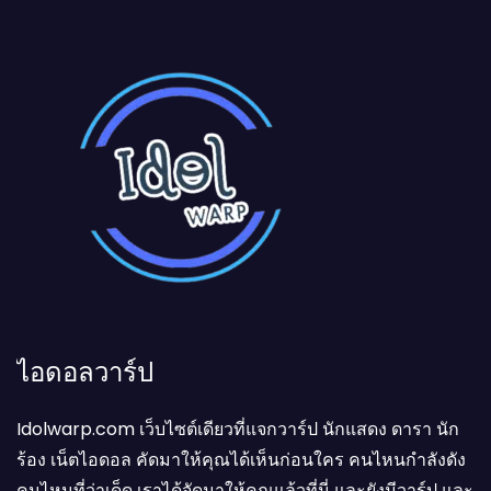
ไอดอลวาร์ป
Idolwarp.com เว็บไซต์เดียวที่แจกวาร์ป นักแสดง ดารา นัก
ร้อง เน็ตไอดอล คัดมาให้คุณได้เห็นก่อนใคร คนไหนกำลังดัง
คนไหนที่ว่าเด็ด เราได้จัดมาให้คุณแล้วที่นี่ และยังมีวาร์ป และ