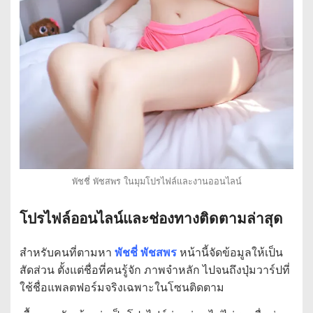
พัชชี่ พัชสพร ในมุมโปรไฟล์และงานออนไลน์
โปรไฟล์ออนไลน์และช่องทางติดตามล่าสุด
สำหรับคนที่ตามหา
พัชชี่ พัชสพร
หน้านี้จัดข้อมูลให้เป็น
สัดส่วน ตั้งแต่ชื่อที่คนรู้จัก ภาพจำหลัก ไปจนถึงปุ่มวาร์ปที่
ใช้ชื่อแพลตฟอร์มจริงเฉพาะในโซนติดตาม