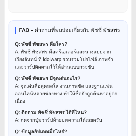
FAQ – คำถามที่พบบ่อยเกี่ยวกับ พัชชี่ พัชสพร
Q: พัชชี่ พัชสพร คือใคร?
A: พัชชี่ พัชสพร คือครีเอเตอร์และนางแบบจาก
เวียงจันทน์ ที่ Idolwarp รวบรวมโปรไฟล์ ภาพจำ
และวาร์ปติดตามไว้ให้อ่านแบบกระชับ
Q: พัชชี่ พัชสพร มีจุดเด่นอะไร?
A: จุดเด่นคือลุคสดใส งานภาพชัด และฐานแฟน
ออนไลน์หลายช่องทาง ทำให้ชื่อยังถูกค้นหาอยู่ต่อ
เนื่อง
Q: ติดตาม พัชชี่ พัชสพร ได้ที่ไหน?
A: กดจากปุ่มวาร์ปท้ายบทความได้เลยครับ
Q: ข้อมูลอัปเดตเมื่อไหร่?