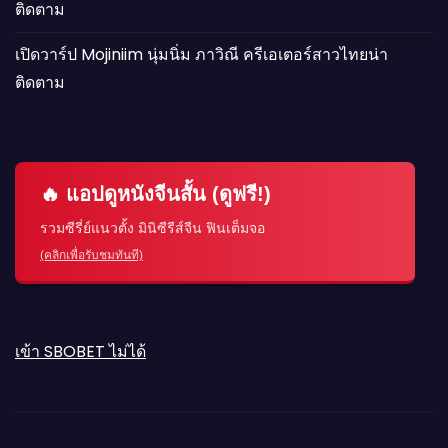
ติดตาม
เปิดวาร์ป Mojiniim นุ่มนิ่ม ภาวิณี ครีเอเตอร์สาวไทยน่า
ติดตาม
🔥 แอปดูหนังจีนสั้น (ดูฟรี!)
รวมซีรี่ย์แนวตั้ง มินิซีรีส์จีน ฟินเต็มจอ
(คลิกเพื่อรับชมทันที)
เข้า SBOBET ไม่ได้