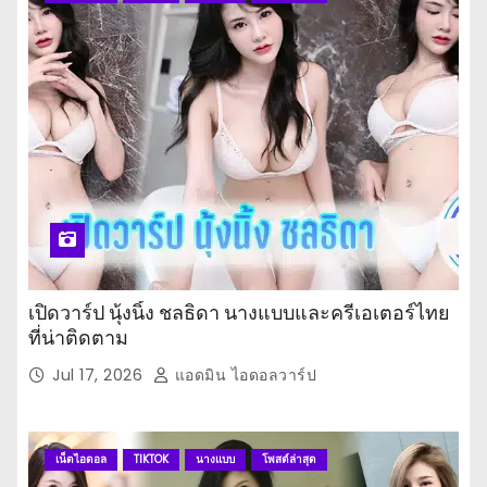
เปิดวาร์ป นุ้งนิ้ง ชลธิดา นางแบบและครีเอเตอร์ไทย
ที่น่าติดตาม
Jul 17, 2026
แอดมิน ไอดอลวาร์ป
เน็ตไอดอล
TIKTOK
นางแบบ
โพสต์ล่าสุด