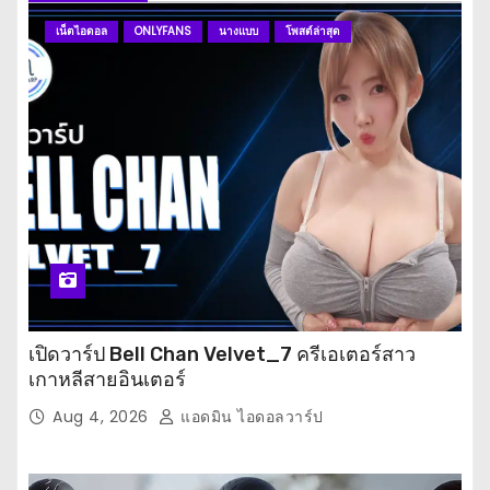
เน็ตไอดอล
ONLYFANS
นางแบบ
โพสต์ล่าสุด
เปิดวาร์ป Bell Chan Velvet_7 ครีเอเตอร์สาว
เกาหลีสายอินเตอร์
Aug 4, 2026
แอดมิน ไอดอลวาร์ป