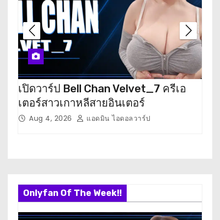
i
g
a
t
i
เปิดวาร์ป Bell Chan Velvet_7 ครีเอ
เปิ
เตอร์สาวเกาหลีสายอินเตอร์
นัก
o
Aug 4, 2026
แอดมิน ไอดอลวาร์ป
J
n
Onlyfan Of The Week!!