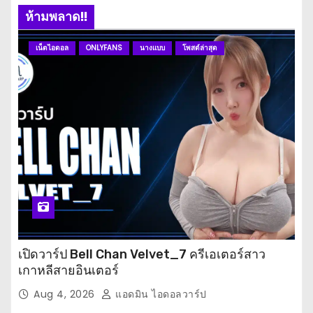
ห้ามพลาด!!
เน็ตไอดอล
ONLYFANS
นางแบบ
โพสต์ล่าสุด
เปิดวาร์ป Bell Chan Velvet_7 ครีเอเตอร์สาว
เกาหลีสายอินเตอร์
Aug 4, 2026
แอดมิน ไอดอลวาร์ป