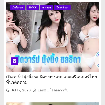
เน็ตไอดอล
TIKTOK
นางแบบ
โพสต์ล่าสุด
เปิดวาร์ป นุ้งนิ้ง ชลธิดา นางแบบและครีเอเตอร์ไทย
ที่น่าติดตาม
Jul 17, 2026
แอดมิน ไอดอลวาร์ป