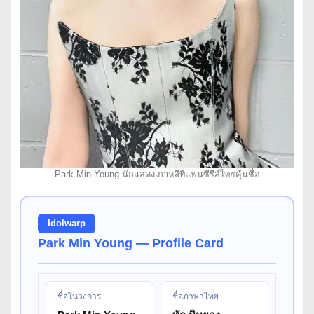
Park Min Young นักแสดงเกาหลีที่แฟนซีรีส์ไทยคุ้นชื่อ
Idolwarp
Park Min Young — Profile Card
ชื่อในวงการ
ชื่อภาษาไทย