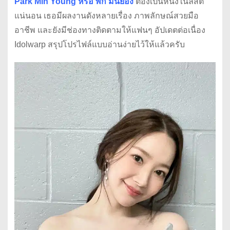
Park Min Young หรือ พัก มินยอง
ต้องเป็นหนึ่งในลิสต์
แน่นอน เธอมีผลงานดังหลายเรื่อง ภาพลักษณ์สวยมือ
อาชีพ และยังมีช่องทางติดตามให้แฟนๆ อัปเดตต่อเนื่อง
Idolwarp สรุปโปรไฟล์แบบอ่านง่ายไว้ให้แล้วครับ