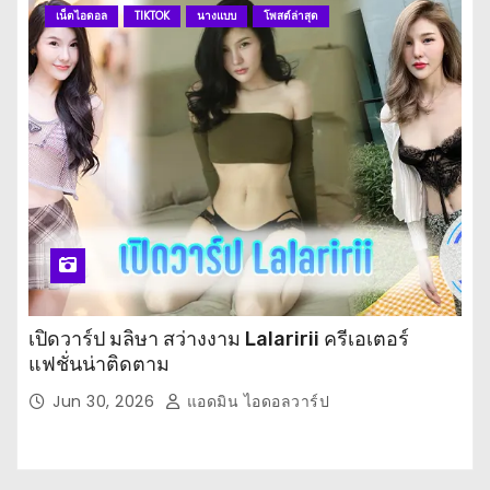
เน็ตไอดอล
TIKTOK
นางแบบ
โพสต์ล่าสุด
เปิดวาร์ป มลิษา สว่างงาม Lalaririi ครีเอเตอร์
แฟชั่นน่าติดตาม
Jun 30, 2026
แอดมิน ไอดอลวาร์ป