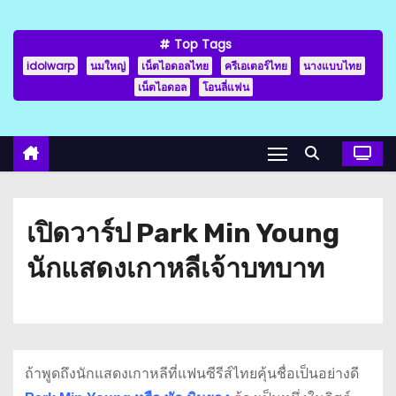
Top Tags
idolwarp
นมใหญ่
เน็ตไอดอลไทย
ครีเอเตอร์ไทย
นางแบบไทย
เน็ตไอดอล
โอนลี่แฟน
เปิดวาร์ป Park Min Young
นักแสดงเกาหลีเจ้าบทบาท
ถ้าพูดถึงนักแสดงเกาหลีที่แฟนซีรีส์ไทยคุ้นชื่อเป็นอย่างดี