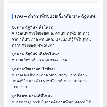
FAQ — คำถามที่พบบ่อยเกี่ยวกับ นาฟ ฉัฐนันท์
Q: นาฟ ฉัฐนันท์ คือใคร?
A: เธอเป็นสาวโซเชียลและคนบันเทิงที่มีเส้นทาง
จากเวทีประกวด งานแสดง และเป็นที่รู้จักในฐานะ
หลานสาวของแพท ณปภา
Q: นาฟ ฉัฐนันท์ เกิดวันไหน?
A: เธอเกิดวันที่ 28 พฤษภาคม 2541
Q: นาฟมีผลงานอะไรบ้าง?
A: เธอเคยเข้าประกวด Miss Pretty Lens มีงาน
แสดงซีรีส์ และมีโปรไฟล์ในเวที Miss Universe
Thailand
Q: ติดตามนาฟได้ที่ไหน?
A: กดจากปุ่มวาร์ปในส่วนติดตามท้ายบทความได้