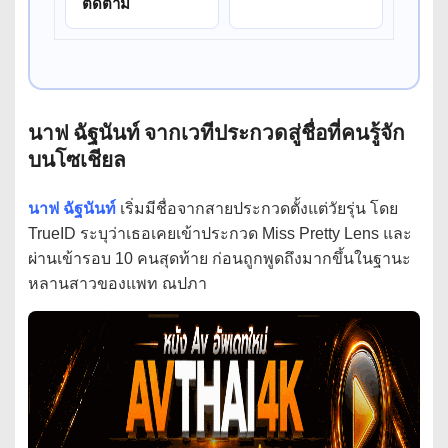
ติดตาม
นาฟ ฉัฐนันท์ จากเวทีประกวดสู่ชื่อที่คนรู้จัก
บนโซเชียล
นาฟ ฉัฐนันท์
เริ่มมีชื่อจากสายประกวดตั้งแต่วัยรุ่น โดย
TrueID ระบุว่าเธอเคยเข้าประกวด Miss Pretty Lens และ
ผ่านเข้ารอบ 10 คนสุดท้าย ก่อนถูกพูดถึงมากขึ้นในฐานะ
หลานสาวของแพท ณปภา