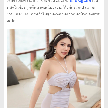
เชียล และความเกี่ยวข้องกับคนบันเทิง
นาฟ ฉัฐนันท์
เป็น
หนึ่งในชื่อที่ถูกค้นหาต่อเนื่อง เธอมีทั้งดีกรีเวทีประกวด
งานแสดง และภาพจำในฐานะหลานสาวคนสนิทของแพท
ณปภา