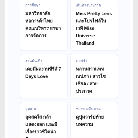
การศึกษา
เส้นทางประกวด
มหาวิทยาลัย
Miss Pretty Lens
หอการค้าไทย
และโปรไฟล์ใน
คณะบริหาร สาขา
เวที Miss
การจัดการ
Universe
Thailand
งานบันเทิง
ภาพจำ
เคยมีผลงานซีรีส์ 7
หลานสาวแพท
Days Love
ณปภา / สาวโซ
เชียล / สาย
ประกวด
จุดเด่น
ช่องทางติดตาม
ลุคสดใส กล้า
ดูปุ่มวาร์ปท้าย
แสดงออก และมี
บทความ
เรื่องราวชีวิตน่า