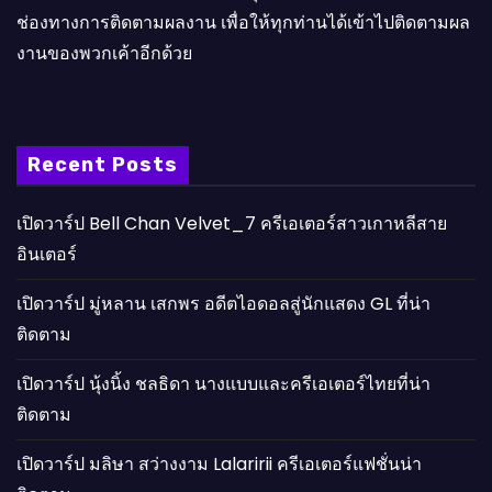
ช่องทางการติดตามผลงาน เพื่อให้ทุกท่านได้เข้าไปติดตามผล
งานของพวกเค้าอีกด้วย
Recent Posts
เปิดวาร์ป Bell Chan Velvet_7 ครีเอเตอร์สาวเกาหลีสาย
อินเตอร์
เปิดวาร์ป มู่หลาน เสกพร อดีตไอดอลสู่นักแสดง GL ที่น่า
ติดตาม
เปิดวาร์ป นุ้งนิ้ง ชลธิดา นางแบบและครีเอเตอร์ไทยที่น่า
ติดตาม
เปิดวาร์ป มลิษา สว่างงาม Lalaririi ครีเอเตอร์แฟชั่นน่า