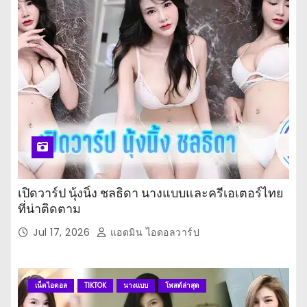
เปิดวาร์ป นุ้งนิ้ง ชลธิดา นางแบบและครีเอเตอร์ไทย
ที่น่าติดตาม
Jul 17, 2026
แอดมิน ไอดอลวาร์ป
เน็ตไอดอล
TIKTOK
นางแบบ
โพสต์ล่าสุด