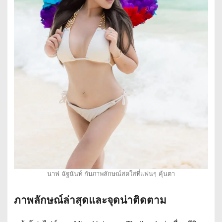
นาฟ ฉัฐนันท์ กับภาพลักษณ์สดใสที่แฟนๆ คุ้นตา
ภาพลักษณ์ล่าสุดและจุดน่าติดตาม