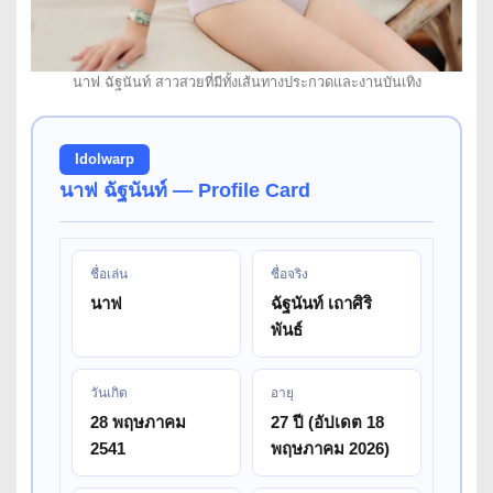
นาฟ ฉัฐนันท์ สาวสวยที่มีทั้งเส้นทางประกวดและงานบันเทิง
Idolwarp
นาฟ ฉัฐนันท์ — Profile Card
ชื่อเล่น
ชื่อจริง
นาฟ
ฉัฐนันท์ เถาศิริ
พันธ์
วันเกิด
อายุ
28 พฤษภาคม
27 ปี (อัปเดต 18
2541
พฤษภาคม 2026)