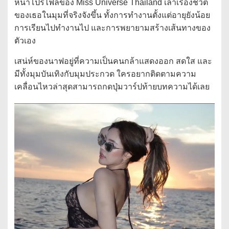
หน้าโปรไฟล์ของ Miss Universe Thailand เล่าเรื่องชีวิต
ของเธอในมุมที่จริงจังขึ้น ทั้งการทำงานตั้งแต่อายุยังน้อย
การเรียนไปทำงานไป และการพยายามสร้างเส้นทางของ
ตัวเอง
เสน่ห์ของนาฟอยู่ที่ความเป็นคนกล้าแสดงออก สดใส และ
มีทั้งมุมบันเทิงกับมุมประกวด ใครอยากติดตามความ
เคลื่อนไหวล่าสุดสามารถกดปุ่มวาร์ปท้ายบทความได้เลย