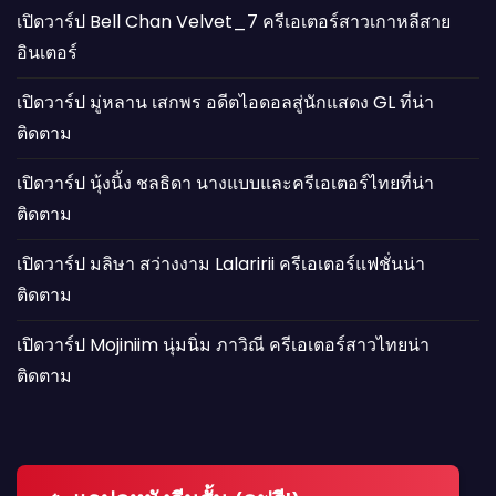
เปิดวาร์ป Bell Chan Velvet_7 ครีเอเตอร์สาวเกาหลีสาย
อินเตอร์
เปิดวาร์ป มู่หลาน เสกพร อดีตไอดอลสู่นักแสดง GL ที่น่า
ติดตาม
เปิดวาร์ป นุ้งนิ้ง ชลธิดา นางแบบและครีเอเตอร์ไทยที่น่า
ติดตาม
เปิดวาร์ป มลิษา สว่างงาม Lalaririi ครีเอเตอร์แฟชั่นน่า
ติดตาม
เปิดวาร์ป Mojiniim นุ่มนิ่ม ภาวิณี ครีเอเตอร์สาวไทยน่า
ติดตาม