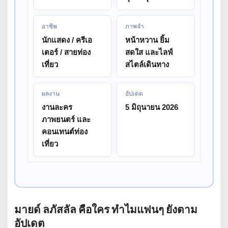
อาชีพ
ภาพจำ
นักแสดง / ครีเอ
หน้าหวาน ยิ้ม
เตอร์ / สายท่อง
สดใส และไลฟ์
เที่ยว
สไตล์เดินทาง
ผลงาน
อัปเดต
งานละคร
5 มิถุนายน 2026
ภาพยนตร์ และ
คอนเทนต์ท่อง
เที่ยว
มายด์ ลภัสลัล คือใคร ทำไมแฟนๆ ยังตาม
อัปเดต