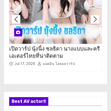
เปิดวาร์ป นุ้งนิ้ง ชลธิดา นางแบบและครี
เปิ
เอเตอร์ไทยที่น่าติดตาม
เตอ
Jul 17, 2026
แอดมิน ไอดอลวาร์ป
J
Best AV actor!!