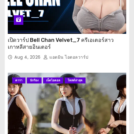
เปิดวาร์ป Bell Chan Velvet_7 ครีเอเตอร์สาว
เกาหลีสายอินเตอร์
Aug 4, 2026
แอดมิน ไอดอลวาร์ป
ดารา
นักร้อง
เน็ตไอดอล
โพสต์ล่าสุด