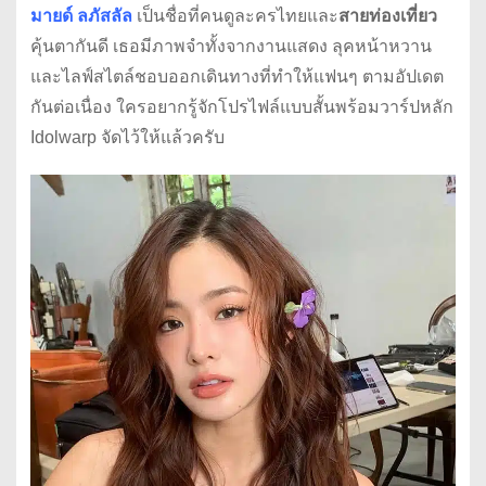
มายด์ ลภัสลัล
เป็นชื่อที่คนดูละครไทยและ
สายท่องเที่ยว
คุ้นตากันดี เธอมีภาพจำทั้งจากงานแสดง ลุคหน้าหวาน
และไลฟ์สไตล์ชอบออกเดินทางที่ทำให้แฟนๆ ตามอัปเดต
กันต่อเนื่อง ใครอยากรู้จักโปรไฟล์แบบสั้นพร้อมวาร์ปหลัก
Idolwarp จัดไว้ให้แล้วครับ