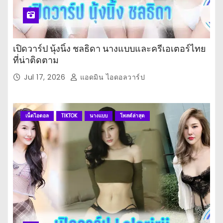
เปิดวาร์ป นุ้งนิ้ง ชลธิดา นางแบบและครีเอเตอร์ไทย
ที่น่าติดตาม
Jul 17, 2026
แอดมิน ไอดอลวาร์ป
เน็ตไอดอล
TIKTOK
นางแบบ
โพสต์ล่าสุด