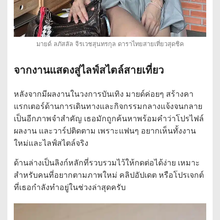
มายด์ ลภัสลัล จิรเวชสุนทรกุล ดาราไทยสายเที่ยวสุดชิค
จากงานแสดงสู่ไลฟ์สไตล์สายเที่ยว
หลังจากมีผลงานในวงการบันเทิง มายด์ค่อยๆ สร้างคา
แรกเตอร์ด้านการเดินทางและกิจกรรมกลางแจ้งจนกลาย
เป็นอีกภาพจำสำคัญ เธอมักถูกค้นหาพร้อมคำว่าโปรไฟล์
ผลงาน และวาร์ปติดตาม เพราะแฟนๆ อยากเห็นทั้งงาน
ใหม่และไลฟ์สไตล์จริง
ด้านล่างเป็นลิงก์หลักที่รวบรวมไว้ให้กดต่อได้ง่าย เหมาะ
สำหรับคนที่อยากตามภาพใหม่ คลิปอัปเดต หรือโปรเจกต์
ที่เธอกำลังทำอยู่ในช่วงล่าสุดครับ