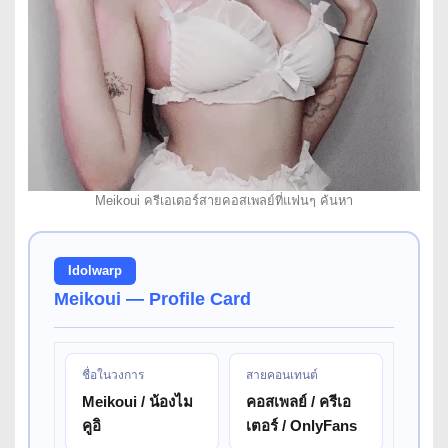
Meikoui ครีเอเตอร์สายคอสเพลย์ที่แฟนๆ ค้นหา
Idolwarp
Meikoui — Profile Card
ชื่อในวงการ
สายคอนเทนต์
Meikoui / น้องไม
คอสเพลย์ / ครีเอ
คูอิ
เตอร์ / OnlyFans