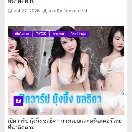
ที่น่าติดตาม
Jul 27, 2026
แอดมิน ไอดอลวาร์ป
เน็ตไอดอล
TIKTOK
นางแบบ
โพสต์ล่าสุด
เปิดวาร์ป นุ้งนิ้ง ชลธิดา นางแบบและครีเอเตอร์ไทย
ที่น่าติดตาม