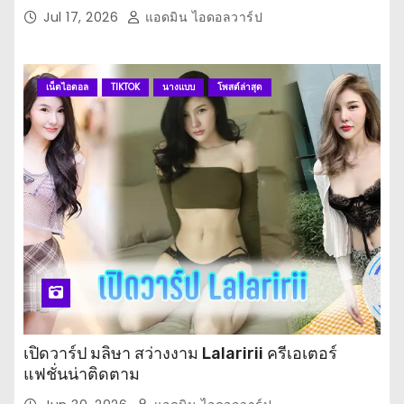
Jul 17, 2026
แอดมิน ไอดอลวาร์ป
เน็ตไอดอล
TIKTOK
นางแบบ
โพสต์ล่าสุด
เปิดวาร์ป มลิษา สว่างงาม Lalaririi ครีเอเตอร์
แฟชั่นน่าติดตาม