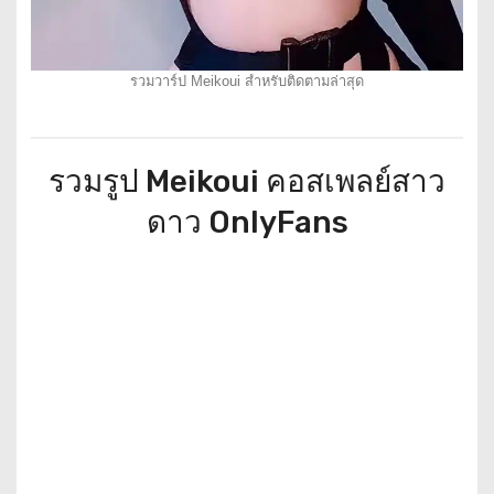
รวมวาร์ป Meikoui สำหรับติดตามล่าสุด
รวมรูป Meikoui คอสเพลย์สาว
ดาว OnlyFans