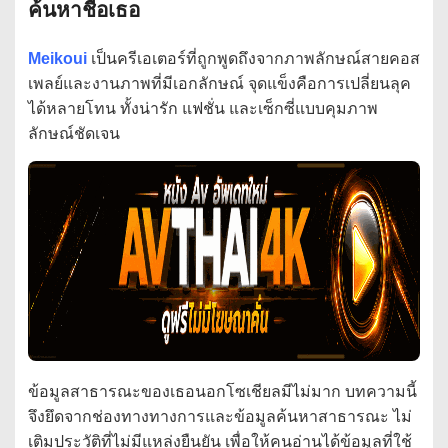
ค้นหาชื่อเธอ
Meikoui
เป็นครีเอเตอร์ที่ถูกพูดถึงจากภาพลักษณ์สายคอส
เพลย์และงานภาพที่มีเอกลักษณ์ จุดแข็งคือการเปลี่ยนลุค
ได้หลายโทน ทั้งน่ารัก แฟชั่น และเซ็กซี่แบบคุมภาพ
ลักษณ์ชัดเจน
ข้อมูลสาธารณะของเธอนอกโซเชียลมีไม่มาก บทความนี้
จึงยึดจากช่องทางทางการและข้อมูลค้นหาสาธารณะ ไม่
เติมประวัติที่ไม่มีแหล่งยืนยัน เพื่อให้คนอ่านได้ข้อมูลที่ใช้