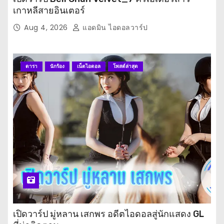
เกาหลีสายอินเตอร์
Aug 4, 2026
แอดมิน ไอดอลวาร์ป
ดารา
นักร้อง
เน็ตไอดอล
โพสต์ล่าสุด
เปิดวาร์ป มู่หลาน เสกพร อดีตไอดอลสู่นักแสดง GL