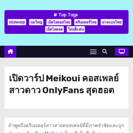
Top Tags
idolwarp
นมใหญ่
เน็ตไอดอลไทย
ครีเอเตอร์ไทย
นางแบบไทย
เน็ตไอดอล
โอนลี่แฟน
เปิดวาร์ป Meikoui คอสเพลย์
สาวดาว OnlyFans สุดฮอต
ถ้าพูดถึงครีเอเตอร์สาวสายคอสเพลย์ที่มีภาพจำชัดและถูก