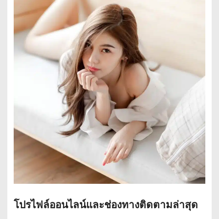
โปรไฟล์ออนไลน์และช่องทางติดตามล่าสุด