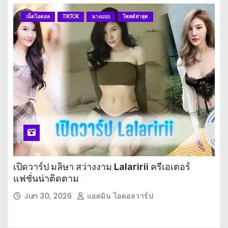
เน็ตไอดอล
TIKTOK
นางแบบ
โพสต์ล่าสุด
เปิดวาร์ป มลิษา สว่างงาม Lalaririi ครีเอเตอร์
แฟชั่นน่าติดตาม
Jun 30, 2026
แอดมิน ไอดอลวาร์ป