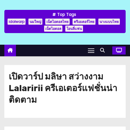
Top Tags
idolwarp
นมใหญ่
เน็ตไอดอลไทย
ครีเอเตอร์ไทย
นางแบบไทย
เน็ตไอดอล
โอนลี่แฟน
เปิดวาร์ป มลิษา สว่างงาม
Lalaririi ครีเอเตอร์แฟชั่นน่า
ติดตาม