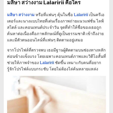
มลิษา สว่างงาม Lalaririi คือใคร
มลิษา สว่างงาม
หรือที่แฟนๆ คุ้นในชื่อ
Lalaririi
เป็นครีเอ
เตอร์และนางแบบไทยที่เด่นเรื่องภาพถ่ายแนวแฟชั่น ไลฟ์
สไตล์ และคอนเทนต์ประจำวัน จุดที่ทำให้ชื่อของเธอถูก
ค้นหาต่อเนื่องคือภาพลักษณ์ที่ดูเป็นธรรมชาติ เข้าถึงง่าย
และมีตัวตนออนไลน์ที่แฟนๆ ติดตามอยู่เสมอ
จากโปรไฟล์ที่ตรวจพบ เธอมีฐานผู้ติดตามบนช่องทางหลัก
ค่อนข้างแข็งแรง โดยเฉพาะคอนเทนต์ภาพและวิดีโอสั้นที่
ช่วยให้ภาพจำของ
Lalaririi
ชัดขึ้น เหมาะกับคนที่อยาก
รู้จักโปรไฟล์แบบกระชับ โดยไม่ต้องไล่ค้นหลายแหล่ง