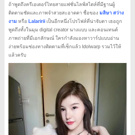
ถ้าพูดถึงครีเอเตอร์ไทยสายแฟชั่นไลฟ์สไตล์ที่มีฐานผู้
ติดตามชัดและภาพจำสวยสะอาดตา ชื่อของ
มลิษา สว่าง
งาม
หรือ
Lalaririi
เป็นอีกหนึ่งโปรไฟล์ที่น่าจับตา เธอถูก
พูดถึงทั้งในมุม digital creator นางแบบ และคอนเทนต์
ภาพถ่ายที่มีเอกลักษณ์ ใครกำลังมองหาวาร์ปแบบอ่าน
ง่ายพร้อมช่องทางติดตามที่เช็กแล้ว Idolwarp รวมไว้ให้
แล้วครับ