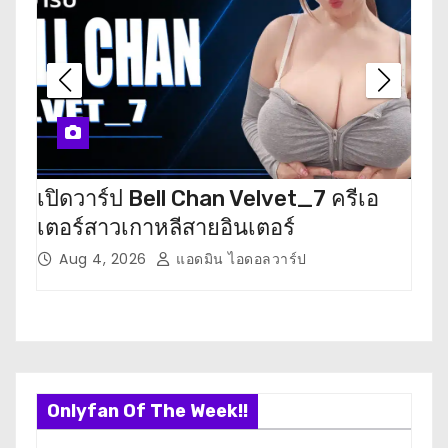
i
g
a
t
i
เปิดวาร์ป Bell Chan Velvet_7 ครีเอ
เปิ
o
เตอร์สาวเกาหลีสายอินเตอร์
นัก
n
Aug 4, 2026
แอดมิน ไอดอลวาร์ป
J
Onlyfan Of The Week!!