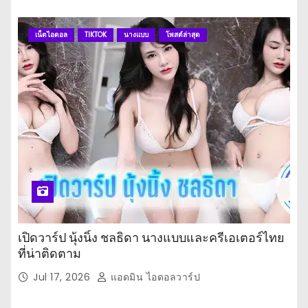
เน็ตไอดอล
TIKTOK
นางแบบ
โพสต์ล่าสุด
เปิดวาร์ป นุ้งนิ้ง ชลธิดา นางแบบและครีเอเตอร์ไทย
ที่น่าติดตาม
Jul 17, 2026
แอดมิน ไอดอลวาร์ป