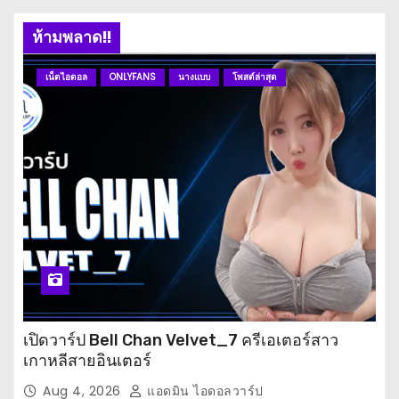
ห้ามพลาด!!
เน็ตไอดอล
ONLYFANS
นางแบบ
โพสต์ล่าสุด
เปิดวาร์ป Bell Chan Velvet_7 ครีเอเตอร์สาว
เกาหลีสายอินเตอร์
Aug 4, 2026
แอดมิน ไอดอลวาร์ป