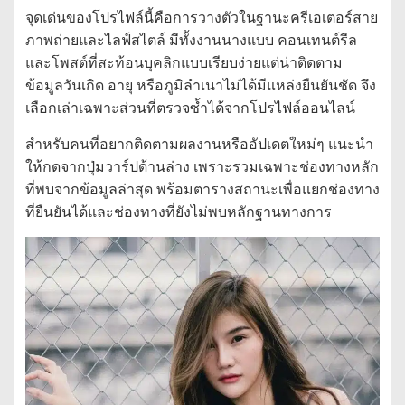
จุดเด่นของโปรไฟล์นี้คือการวางตัวในฐานะครีเอเตอร์สาย
ภาพถ่ายและไลฟ์สไตล์ มีทั้งงานนางแบบ คอนเทนต์รีล
และโพสต์ที่สะท้อนบุคลิกแบบเรียบง่ายแต่น่าติดตาม
ข้อมูลวันเกิด อายุ หรือภูมิลำเนาไม่ได้มีแหล่งยืนยันชัด จึง
เลือกเล่าเฉพาะส่วนที่ตรวจซ้ำได้จากโปรไฟล์ออนไลน์
สำหรับคนที่อยากติดตามผลงานหรืออัปเดตใหม่ๆ แนะนำ
ให้กดจากปุ่มวาร์ปด้านล่าง เพราะรวมเฉพาะช่องทางหลัก
ที่พบจากข้อมูลล่าสุด พร้อมตารางสถานะเพื่อแยกช่องทาง
ที่ยืนยันได้และช่องทางที่ยังไม่พบหลักฐานทางการ