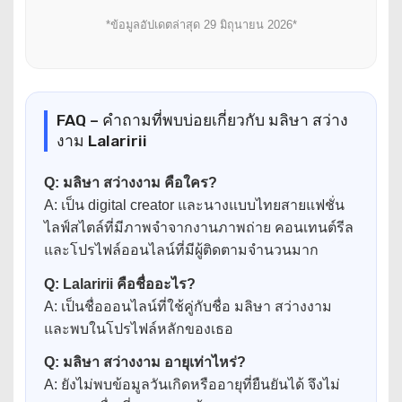
*ข้อมูลอัปเดตล่าสุด 29 มิถุนายน 2026*
FAQ – คำถามที่พบบ่อยเกี่ยวกับ มลิษา สว่าง
งาม Lalaririi
Q: มลิษา สว่างงาม คือใคร?
A: เป็น digital creator และนางแบบไทยสายแฟชั่น
ไลฟ์สไตล์ที่มีภาพจำจากงานภาพถ่าย คอนเทนต์รีล
และโปรไฟล์ออนไลน์ที่มีผู้ติดตามจำนวนมาก
Q: Lalaririi คือชื่ออะไร?
A: เป็นชื่อออนไลน์ที่ใช้คู่กับชื่อ มลิษา สว่างงาม
และพบในโปรไฟล์หลักของเธอ
Q: มลิษา สว่างงาม อายุเท่าไหร่?
A: ยังไม่พบข้อมูลวันเกิดหรืออายุที่ยืนยันได้ จึงไม่