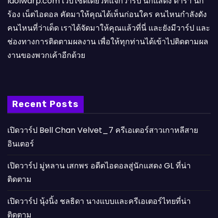
Idolwarp.com เว็บไซต์เดียวที่แจกวาร์ป นักแสดง ดารา นัก
ร้อง เน็ตไอดอล คัดมาให้คุณได้เห็นก่อนใคร คนไหนกำลังดัง
คนไหนที่ว่าเด็ด เราได้จัดมาให้คุณแล้วที่นี่ และยังมีวาร์ป และ
ช่องทางการติดตามผลงาน เพื่อให้ทุกท่านได้เข้าไปติดตามผล
งานของพวกเค้าอีกด้วย
Recent Posts
เปิดวาร์ป Bell Chan Velvet_7 ครีเอเตอร์สาวเกาหลีสาย
อินเตอร์
เปิดวาร์ป มู่หลาน เสกพร อดีตไอดอลสู่นักแสดง GL ที่น่า
ติดตาม
เปิดวาร์ป นุ้งนิ้ง ชลธิดา นางแบบและครีเอเตอร์ไทยที่น่า
ติดตาม