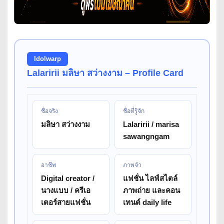
Idolwarp
Lalaririi มลิษา สว่างงาม – Profile Card
ชื่อจริง
ชื่อที่รู้จัก
มลิษา สว่างงาม
Lalaririi / marisa
sawangngam
อาชีพ
ภาพจำ
Digital creator /
แฟชั่น ไลฟ์สไตล์
นางแบบ / ครีเอ
ภาพถ่าย และคอน
เตอร์สายแฟชั่น
เทนต์ daily life