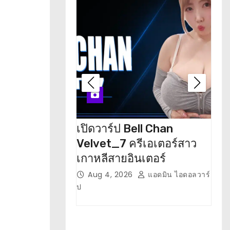
เปิดวาร์ป Bell Chan
เปิ
Velvet_7 ครีเอเตอร์สาว
อดี
เกาหลีสายอินเตอร์
น่า
Aug 4, 2026
แอดมิน ไอดอลวาร์
J
ป
ป