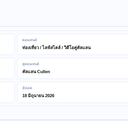
คอนเทนต์
ท่องเที่ยว / ไลฟ์สไตล์ / วิดีโอคู่คัลแลน
คู่คอนเทนต์
คัลแลน Cullen
อัปเดต
18 มิถุนายน 2026