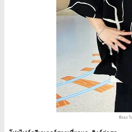
พี่จอง 