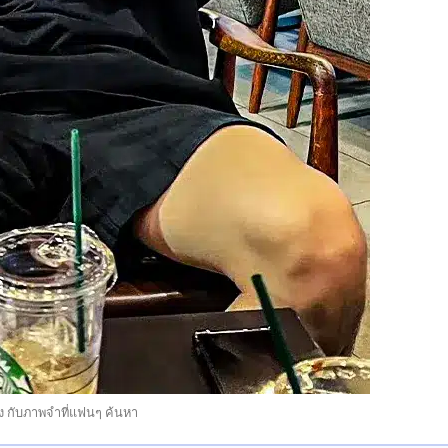
อง กับภาพจำที่แฟนๆ ค้นหา