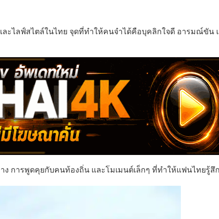
วและไลฟ์สไตล์ในไทย จุดที่ทำให้คนจำได้คือบุคลิกใจดี อารมณ์ขัน แ
 การพูดคุยกับคนท้องถิ่น และโมเมนต์เล็กๆ ที่ทำให้แฟนไทยรู้สึก