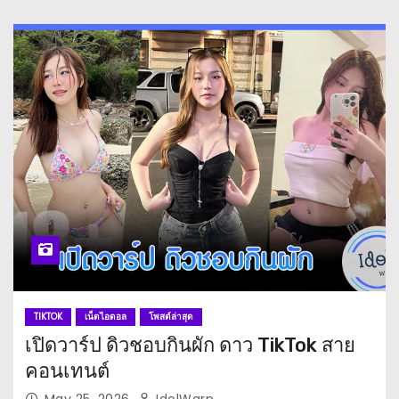
TIKTOK
เน็ตไอดอล
โพสต์ล่าสุด
เปิดวาร์ป ดิวชอบกินผัก ดาว TikTok สาย
คอนเทนต์
May 25, 2026
IdolWarp