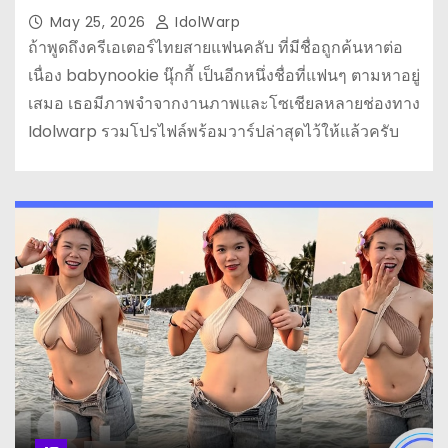
May 25, 2026
IdolWarp
ถ้าพูดถึงครีเอเตอร์ไทยสายแฟนคลับ ที่มีชื่อถูกค้นหาต่อ
เนื่อง babynookie นุ๊กกี้ เป็นอีกหนึ่งชื่อที่แฟนๆ ตามหาอยู่
เสมอ เธอมีภาพจำจากงานภาพและโซเชียลหลายช่องทาง
Idolwarp รวมโปรไฟล์พร้อมวาร์ปล่าสุดไว้ให้แล้วครับ