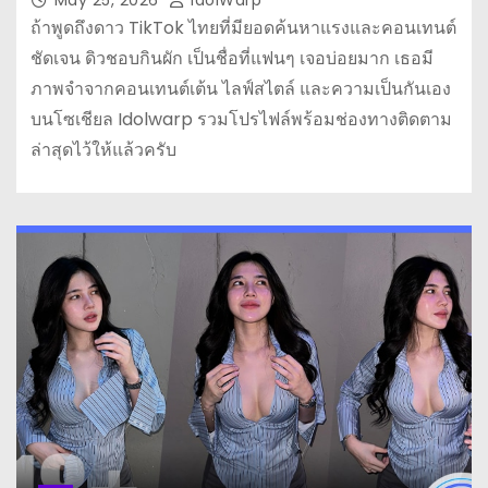
ถ้าพูดถึงดาว TikTok ไทยที่มียอดค้นหาแรงและคอนเทนต์
ชัดเจน ดิวชอบกินผัก เป็นชื่อที่แฟนๆ เจอบ่อยมาก เธอมี
ภาพจำจากคอนเทนต์เต้น ไลฟ์สไตล์ และความเป็นกันเอง
บนโซเชียล Idolwarp รวมโปรไฟล์พร้อมช่องทางติดตาม
ล่าสุดไว้ให้แล้วครับ