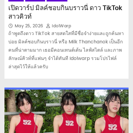
เปิดวาร์ป มิลค์ชอบกินบราวนี่ ดาว TikTok
สาวคิวท์
May 25, 2026
IdolWarp
ถ้าพูดถึงดาว TikTok สายสดใสที่มีชื่อจำง่ายและถูกค้นหา
บ่อย มิลค์ชอบกินบราวนี่ หรือ Milk Thanchanok เป็นอีก
คนที่น่าตามมาก เธอมีคอนเทนต์เต้น ไลฟ์สไตล์ และภาพ
ลักษณ์คิวท์ที่แฟนๆ จำได้ทันที Idolwarp รวมโปรไฟล์
ล่าสุดไว้ให้แล้วครับ