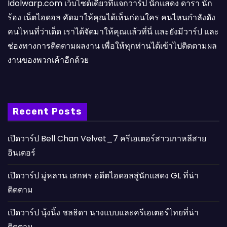
Idolwarp.com เว็บไซต์เดียวที่แจกวาร์ป นักแสดง ดารา นัก
ร้อง เน็ตไอดอล คัดมาให้คุณได้เห็นก่อนใคร คนไหนกำลังดัง
คนไหนที่ว่าเด็ด เราได้จัดมาให้คุณแล้วที่นี่ และยังมีวาร์ป และ
ช่องทางการติดตามผลงาน เพื่อให้ทุกท่านได้เข้าไปติดตามผล
งานของพวกเค้าอีกด้วย
Recent Posts
เปิดวาร์ป Bell Chan Velvet_7 ครีเอเตอร์สาวเกาหลีสาย
อินเตอร์
เปิดวาร์ป มู่หลาน เสกพร อดีตไอดอลสู่นักแสดง GL ที่น่า
ติดตาม
เปิดวาร์ป นุ้งนิ้ง ชลธิดา นางแบบและครีเอเตอร์ไทยที่น่า
ติดตาม