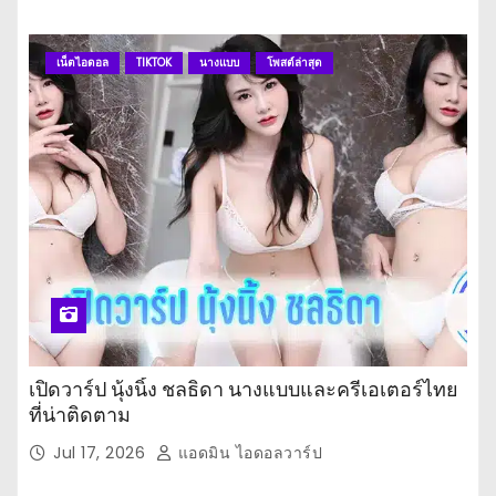
เน็ตไอดอล
TIKTOK
นางแบบ
โพสต์ล่าสุด
เปิดวาร์ป นุ้งนิ้ง ชลธิดา นางแบบและครีเอเตอร์ไทย
ที่น่าติดตาม
Jul 17, 2026
แอดมิน ไอดอลวาร์ป