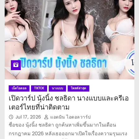
เน็ตไอดอล
TIKTOK
นางแบบ
โพสต์ล่าสุด
เปิดวาร์ป นุ้งนิ้ง ชลธิดา นางแบบและครีเอ
เตอร์ไทยที่น่าติดตาม
Jul 17, 2026
แอดมิน ไอดอลวาร์ป
ชื่อของ นุ้งนิ้ง ชลธิดา ถูกค้นหาเพิ่มขึ้นมากในเดือน
กรกฎาคม 2026 หลังเธอออกมาเปิดใจเรื่องความรุนแรง