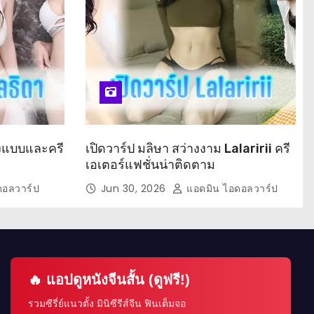
นางแบบและครี
เปิดวาร์ป มลิษา สว่างงาม Lalaririi ครี
เอเตอร์แฟชั่นน่าติดตาม
ดอลวาร์ป
Jun 30, 2026
แอดมิน ไอดอลวาร์ป
🔥 แอปดูหนังจีนสั้น (ดูฟรี!)
รวมซีรี่ย์แนวตั้ง มินิซีรีส์จีน ฟินเต็มจอ