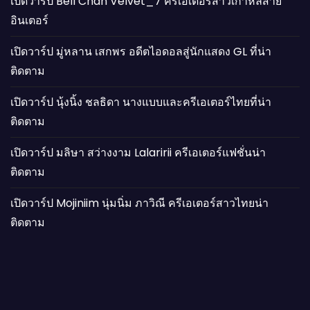
เปิดวาร์ป Bell Chan Velvet_7 ครีเอเตอร์สาวเกาหลีสาย
อินเตอร์
เปิดวาร์ป มู่หลาน เสกพร อดีตไอดอลสู่นักแสดง GL ที่น่า
ติดตาม
เปิดวาร์ป นุ้งนิ้ง ชลธิดา นางแบบและครีเอเตอร์ไทยที่น่า
ติดตาม
เปิดวาร์ป มลิษา สว่างงาม Lalaririi ครีเอเตอร์แฟชั่นน่า
ติดตาม
เปิดวาร์ป Mojiniim นุ่มนิ่ม ภาวิณี ครีเอเตอร์สาวไทยน่า
ติดตาม