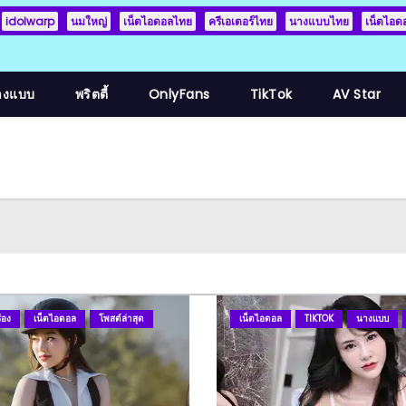
idolwarp
นมใหญ่
เน็ตไอดอลไทย
ครีเอเตอร์ไทย
นางแบบไทย
เน็ตไอด
างแบบ
พริตตี้
OnlyFans
TikTok
AV Star
้อง
เน็ตไอดอล
โพสต์ล่าสุด
เน็ตไอดอล
TIKTOK
นางแบบ