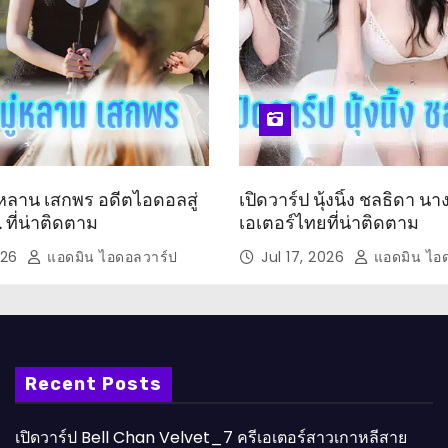
ู่หลาน เสกพร อดีตไอดอลสู่
เปิดวาร์ป นุ้งนิ้ง ชลธิดา 
ที่น่าติดตาม
เอเตอร์ไทยที่น่าติดตาม
026
แอดมิน ไอดอลวาร์ป
Jul 17, 2026
แอดมิน ไอ
Recent Posts
เปิดวาร์ป Bell Chan Velvet_7 ครีเอเตอร์สาวเกาหลีสาย