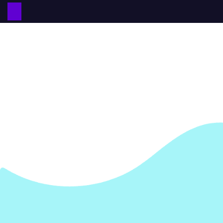
S
k
i
p
t
o
c
o
n
t
e
n
t