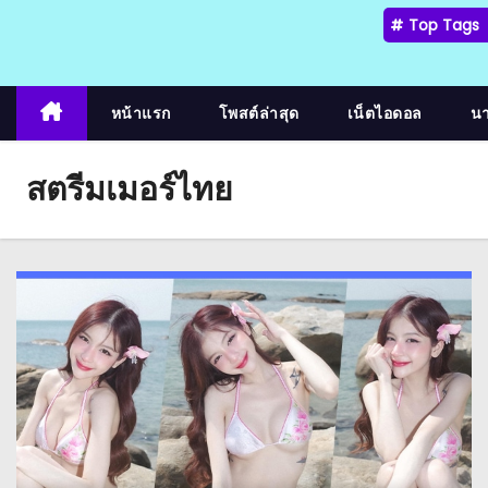
Top Tags
หน้าแรก
โพสต์ล่าสุด
เน็ตไอดอล
น
สตรีมเมอร์ไทย