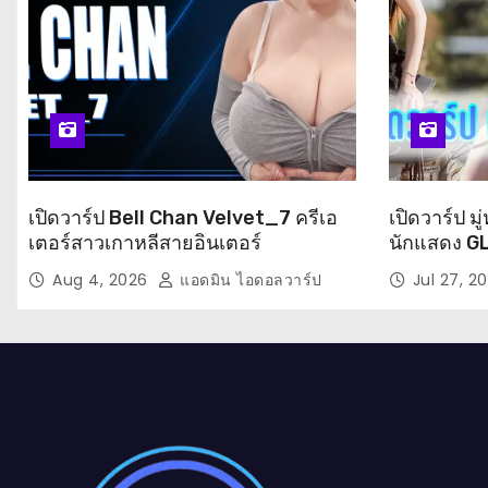
เปิดวาร์ป Bell Chan Velvet_7 ครีเอ
เปิดวาร์ป ม
เตอร์สาวเกาหลีสายอินเตอร์
นักแสดง GL 
Aug 4, 2026
แอดมิน ไอดอลวาร์ป
Jul 27, 2