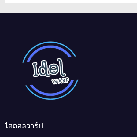
ไอดอลวาร์ป