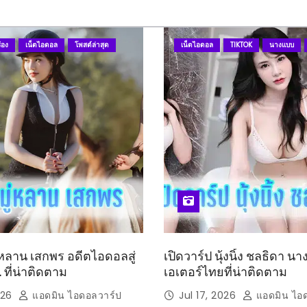
้อง
เน็ตไอดอล
โพสต์ล่าสุด
เน็ตไอดอล
TIKTOK
นางแบบ
ู่หลาน เสกพร อดีตไอดอลสู่
เปิดวาร์ป นุ้งนิ้ง ชลธิดา 
ที่น่าติดตาม
เอเตอร์ไทยที่น่าติดตาม
026
แอดมิน ไอดอลวาร์ป
Jul 17, 2026
แอดมิน ไอ