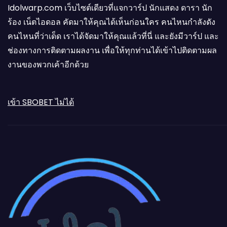
Idolwarp.com เว็บไซต์เดียวที่แจกวาร์ป นักแสดง ดารา นัก
ร้อง เน็ตไอดอล คัดมาให้คุณได้เห็นก่อนใคร คนไหนกำลังดัง
คนไหนที่ว่าเด็ด เราได้จัดมาให้คุณแล้วที่นี่ และยังมีวาร์ป และ
ช่องทางการติดตามผลงาน เพื่อให้ทุกท่านได้เข้าไปติดตามผล
งานของพวกเค้าอีกด้วย
เข้า SBOBET ไม่ได้