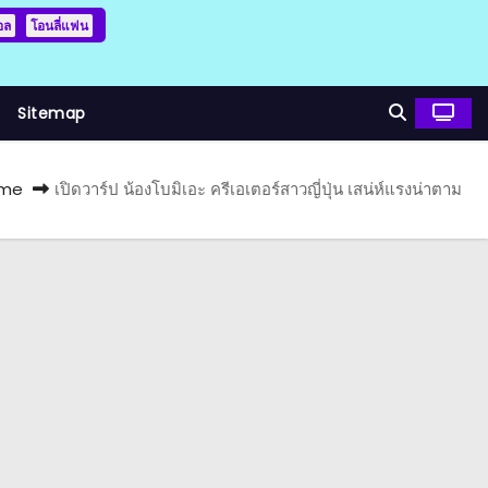
อล
โอนลี่แฟน
Sitemap
me
เปิดวาร์ป น้องโบมิเอะ ครีเอเตอร์สาวญี่ปุ่น เสน่ห์แรงน่าตาม