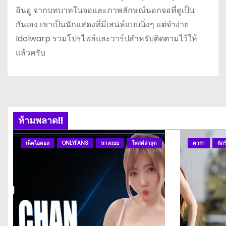
อินอู จากบทบาทในจอและภาพลักษณ์นอกจอที่ดูเป็น
กันเอง เขาเป็นนักแสดงที่มีเสน่ห์แบบนิ่งๆ แต่จำง่าย
Idolwarp รวมโปรไฟล์และวาร์ปสำหรับติดตามไว้ให้
แล้วครับ
ห้ามพลาด!!
เน็ตไอดอล
ONLYFANS
นางแบบ
โพสต์ล่าสุด
ดารา
นักร