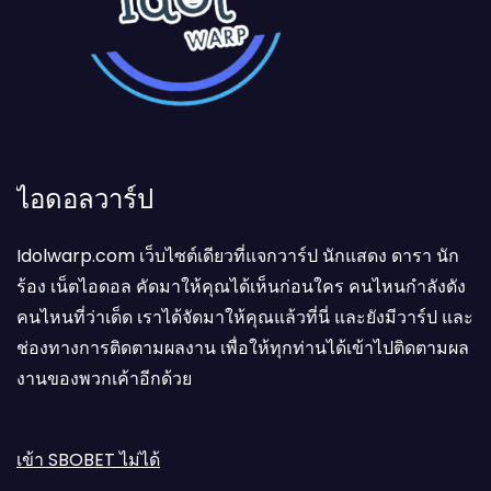
ไอดอลวาร์ป
Idolwarp.com เว็บไซต์เดียวที่แจกวาร์ป นักแสดง ดารา นัก
ร้อง เน็ตไอดอล คัดมาให้คุณได้เห็นก่อนใคร คนไหนกำลังดัง
คนไหนที่ว่าเด็ด เราได้จัดมาให้คุณแล้วที่นี่ และยังมีวาร์ป และ
ช่องทางการติดตามผลงาน เพื่อให้ทุกท่านได้เข้าไปติดตามผล
งานของพวกเค้าอีกด้วย
เข้า SBOBET ไม่ได้