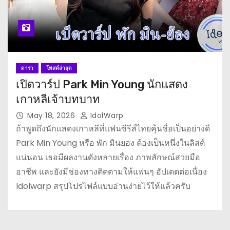
ดารา
โพสต์ล่าสุด
เปิดวาร์ป Park Min Young นักแสดง
เกาหลีเจ้าบทบาท
May 18, 2026
IdolWarp
ถ้าพูดถึงนักแสดงเกาหลีที่แฟนซีรีส์ไทยคุ้นชื่อเป็นอย่างดี
Park Min Young หรือ พัก มินยอง ต้องเป็นหนึ่งในลิสต์
แน่นอน เธอมีผลงานดังหลายเรื่อง ภาพลักษณ์สวยมือ
อาชีพ และยังมีช่องทางติดตามให้แฟนๆ อัปเดตต่อเนื่อง
Idolwarp สรุปโปรไฟล์แบบอ่านง่ายไว้ให้แล้วครับ