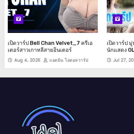
เปิดวาร์ป Bell Chan Velvet_7 ครีเอ
เปิดวาร์ป ม
เตอร์สาวเกาหลีสายอินเตอร์
นักแสดง GL 
Aug 4, 2026
แอดมิน ไอดอลวาร์ป
Jul 27, 2