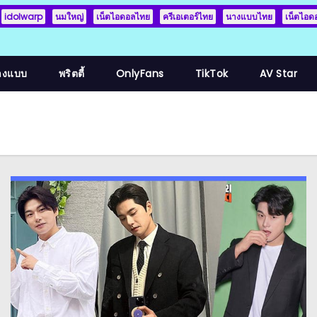
idolwarp
นมใหญ่
เน็ตไอดอลไทย
ครีเอเตอร์ไทย
นางแบบไทย
เน็ตไอด
างแบบ
พริตตี้
OnlyFans
TikTok
AV Star