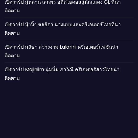
เปิดวาร์ป มู่หลาน เสกพร อดีตไอดอลสู่นักแสดง GL ที่น่า
ติดตาม
เปิดวาร์ป นุ้งนิ้ง ชลธิดา นางแบบและครีเอเตอร์ไทยที่น่า
ติดตาม
เปิดวาร์ป มลิษา สว่างงาม Lalaririi ครีเอเตอร์แฟชั่นน่า
ติดตาม
เปิดวาร์ป Mojiniim นุ่มนิ่ม ภาวิณี ครีเอเตอร์สาวไทยน่า
ติดตาม