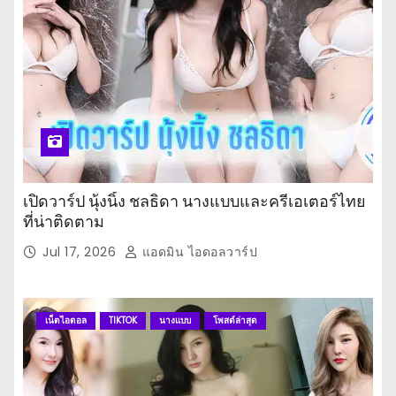
เปิดวาร์ป นุ้งนิ้ง ชลธิดา นางแบบและครีเอเตอร์ไทย
ที่น่าติดตาม
Jul 17, 2026
แอดมิน ไอดอลวาร์ป
เน็ตไอดอล
TIKTOK
นางแบบ
โพสต์ล่าสุด