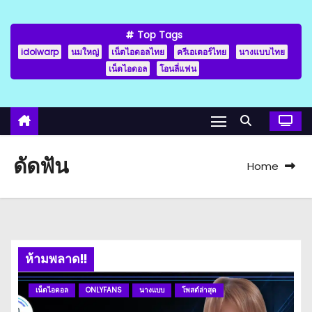
Top Tags
idolwarp
นมใหญ่
เน็ตไอดอลไทย
ครีเอเตอร์ไทย
นางแบบไทย
เน็ตไอดอล
โอนลี่แฟน
ดัดฟัน
Home
ห้ามพลาด!!
เน็ตไอดอล
ONLYFANS
นางแบบ
โพสต์ล่าสุด