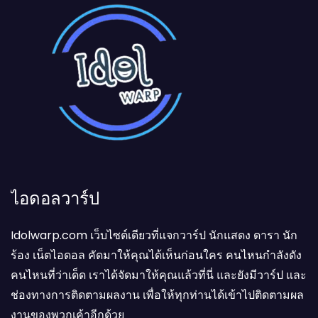
ไอดอลวาร์ป
Idolwarp.com เว็บไซต์เดียวที่แจกวาร์ป นักแสดง ดารา นัก
ร้อง เน็ตไอดอล คัดมาให้คุณได้เห็นก่อนใคร คนไหนกำลังดัง
คนไหนที่ว่าเด็ด เราได้จัดมาให้คุณแล้วที่นี่ และยังมีวาร์ป และ
ช่องทางการติดตามผลงาน เพื่อให้ทุกท่านได้เข้าไปติดตามผล
งานของพวกเค้าอีกด้วย