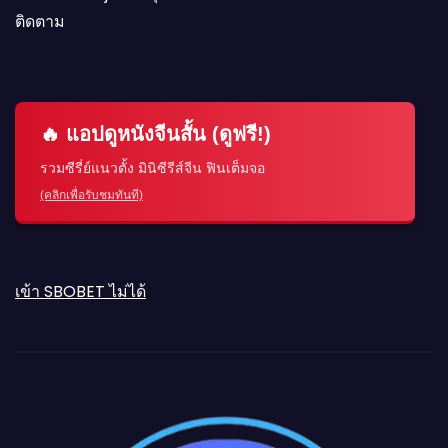
ติดตาม
🔥 แอปดูหนังจีนสั้น (ดูฟรี!)
รวมซีรี่ย์แนวตั้ง มินิซีรีส์จีน ฟินเต็มจอ
(คลิกเพื่อรับชมทันที)
เข้า SBOBET ไม่ได้