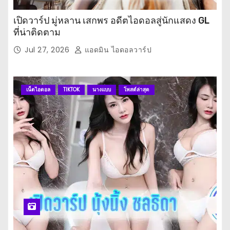
เปิดวาร์ป มู่หลาน เสกพร อดีตไอดอลสู่นักแสดง GL
ที่น่าติดตาม
Jul 27, 2026
แอดมิน ไอดอลวาร์ป
เน็ตไอดอล
TIKTOK
นางแบบ
โพสต์ล่าสุด