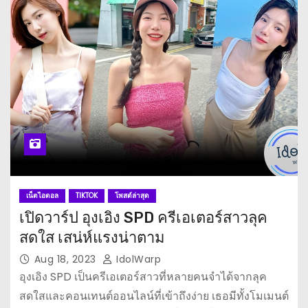
เน็ตไอดอล
TIKTOK
โพสต์ล่าสุด
เปิดวาร์ป อุงเอิง SPD ครีเอเตอร์สาวลุค
สดใส เสน่ห์แรงน่าตาม
Aug 18, 2023
IdolWarp
อุงเอิง SPD เป็นครีเอเตอร์สาวที่หลายคนจำได้จากลุค
สดใสและคอนเทนต์ออนไลน์ที่เข้าถึงง่าย เธอมีทั้งโมเมนต์