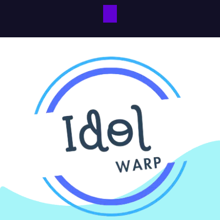
S
k
i
p
t
o
c
o
n
t
e
n
t