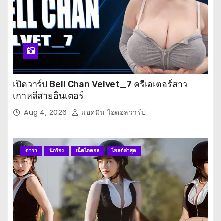
เปิดวาร์ป Bell Chan Velvet_7 ครีเอเตอร์สาว
เกาหลีสายอินเตอร์
Aug 4, 2026
แอดมิน ไอดอลวาร์ป
ดารา
นักร้อง
เน็ตไอดอล
โพสต์ล่าสุด