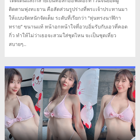
โดดเด่นและกลายเป็นทอล์กออฟเดอะทาวน์จนยอดผู้
ติดตามพุ่งทะยาน คือสัดส่วนรูปร่างที่พระเจ้าประทานมา
ให้แบบจัดหนักจัดเต็ม ระดับที่เรียกว่า “หุ่นทรงนาฬิกา
ทราย” ขนานแท้ หน้าอกหน้าใจที่อวบอิ่มรับกับเอวที่คอด
กิ่ว ทำให้ไม่ว่าเธอจะสวมใส่ชุดไหน จะเป็นชุดเที่ยว
สบายๆ…