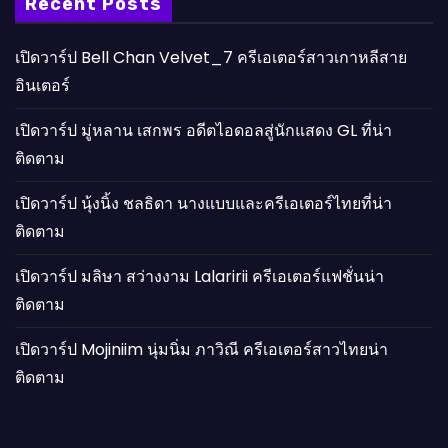
Recent Posts
เปิดวาร์ป Bell Chan Velvet_7 ครีเอเตอร์สาวเกาหลีสาย
อินเตอร์
เปิดวาร์ป มู่หลาน เสกพร อดีตไอดอลสู่นักแสดง GL ที่น่า
ติดตาม
เปิดวาร์ป นุ้งนิ้ง ชลธิดา นางแบบและครีเอเตอร์ไทยที่น่า
ติดตาม
เปิดวาร์ป มลิษา สว่างงาม Lalaririi ครีเอเตอร์แฟชั่นน่า
ติดตาม
เปิดวาร์ป Mojiniim นุ่มนิ่ม ภาวิณี ครีเอเตอร์สาวไทยน่า
ติดตาม