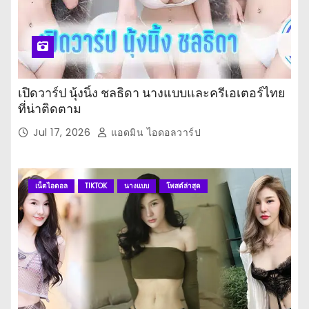
เปิดวาร์ป นุ้งนิ้ง ชลธิดา นางแบบและครีเอเตอร์ไทย
ที่น่าติดตาม
Jul 17, 2026
แอดมิน ไอดอลวาร์ป
เน็ตไอดอล
TIKTOK
นางแบบ
โพสต์ล่าสุด